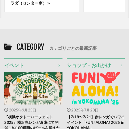
ラダ（センター南）＞
CATEGORY
カテゴリごとの最新記事
イベント
ショップ・お出かけ
2025年9月25日
2025年7月20日
『横浜オクトーバーフェスト
【7/18〜7/21】赤レンガでハワイ
2025』横浜赤レンガ倉庫にて開
イベント「FUN! ALOHA! 2025 in
催！約100種類のビールを揃えた
YOKOHAMA」