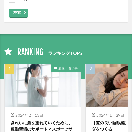
検索
RANKING
ランキングTOP5
趣味・習い事
2024年2月13日
2024年1月29日
きれいに歳を重ねていくために、
【質の良い睡眠編】
運動習慣のサポート＜スポーツサ
ダをつくる