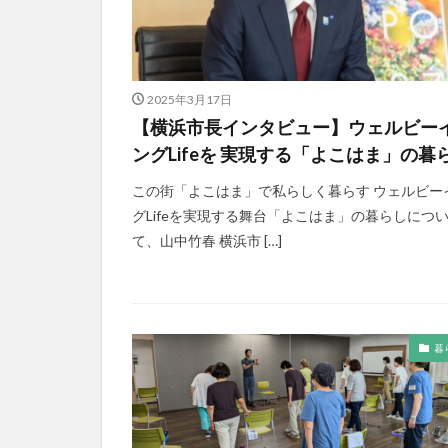
2025年3月17日
【横浜市長インタビュー】ウェルビー
ングLifeを 実現する「よこはま」の暮
この街「よこはま」で私らしく暮らす ウェルビー
グLifeを実現する舞台「よこはま」の暮らしにつ
て、山中竹春 横浜市 […]
暮