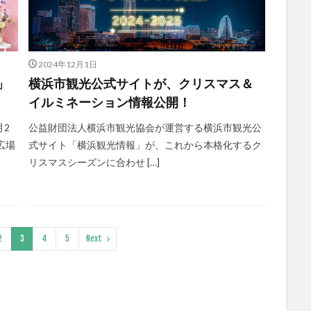
2024年12月1日
5」
横浜市観光公式サイトが、クリスマス＆
イルミネーション情報公開！
月2
公益財団法人横浜市観光協会が運営する横浜市観光公
広場
式サイト「横浜観光情報」が、これから本格化するク
リスマスシーズンに合わせ […]
2
3
4
5
Next