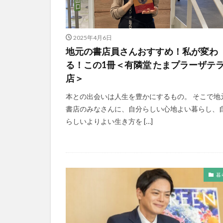
2025年4月6日
地元の書店員さんおすすめ！私が変わ
る！この1冊＜有隣堂 たまプラーザテ
店＞
本との出会いは人生を豊かにするもの。 そこで地
書店のみなさんに、自分らしい心地よい暮らし、
らしいよりよい生き方を […]
暮