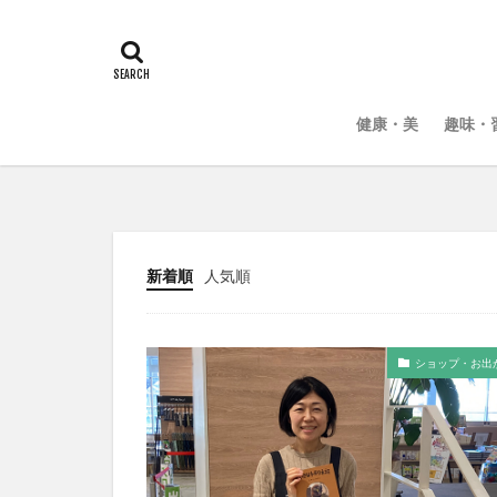
健康・美
趣味・
新着順
人気順
ショップ・お出