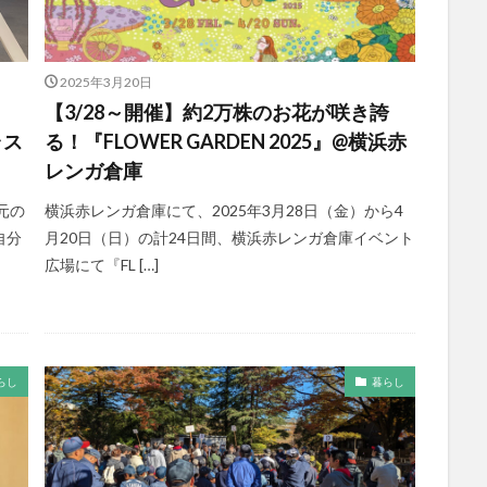
2025年3月20日
【3/28～開催】約2万株のお花が咲き誇
ラス
る！『FLOWER GARDEN 2025』@横浜赤
レンガ倉庫
元の
横浜赤レンガ倉庫にて、2025年3月28日（金）から4
自分
月20日（日）の計24日間、横浜赤レンガ倉庫イベント
広場にて『FL […]
らし
暮らし