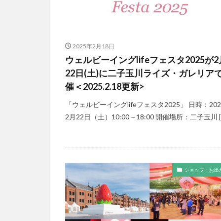
2025年2月18日
ウェルビーイングlifeフェスタ2025が2
22日(土)に二子玉川ライズ・ガレリア
催＜2025.2.18更新>
「ウェルビーイングlifeフェスタ2025」 日時：20
2月22日（土）10:00～18:00 開催場所：二子玉川 [
ショップ・お出