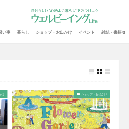
検索
習い事
暮らし
ショップ・お出かけ
イベント
雑誌・書籍 ⧉
かけ
ショップ・お出かけ