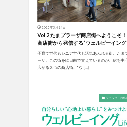
2025年3月14日
Vol.2 たまプラーザ商店街へようこそ
商店街から発信する“ウェルビーイング
子育て世代もシニア世代も活気あふれる街、たま
ーザ。この街を陰日向で支えているのが、駅を中
広がる３つの商店街。“ウ […]
ショップ・お出