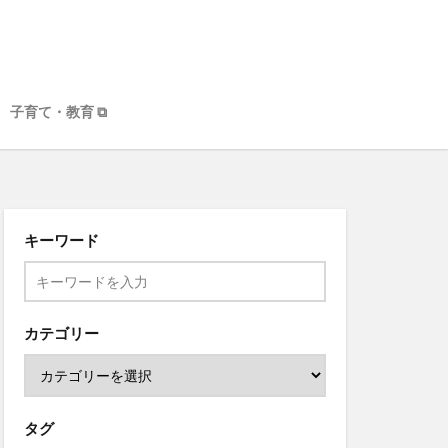
子育て・教育 ⧉
キーワード
カテゴリー
タグ